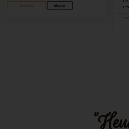
"Heur