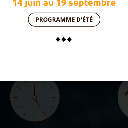
14 juin au 19 septembre
PROGRAMME D'ÉTÉ
PROPOSITIONS
POUR VOUS