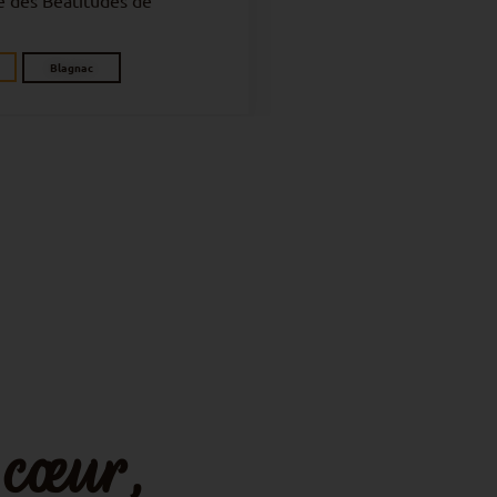
 cœur,