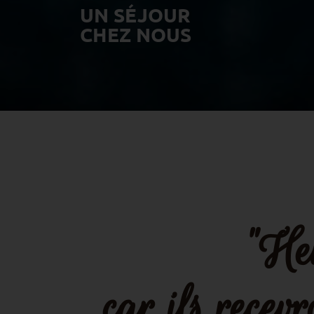
UN SÉJOUR
CHEZ NOUS
"Heu
car ils recevr